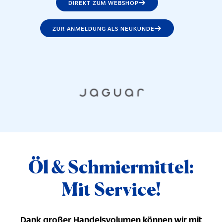
DIREKT ZUM WEBSHOP
ZUR ANMELDUNG ALS NEUKUNDE
Öl & Schmiermittel:
Mit Service!
Dank großer Handelsvolumen können wir mit