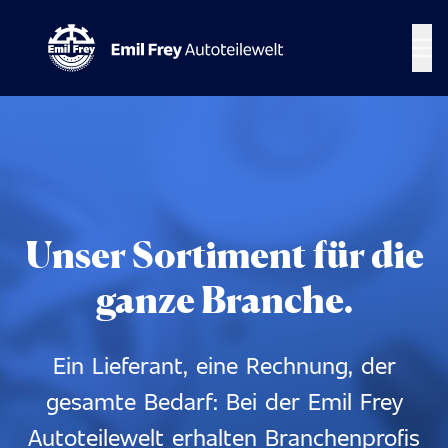
Ope
Unser Sortiment für die
ganze Branche.
Ein Lieferant, eine Rechnung, der
gesamte Bedarf: Bei der Emil Frey
Autoteilewelt erhalten Branchenprofis